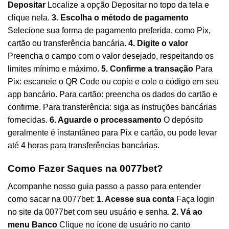
Depositar
Localize a opção Depositar no topo da tela e
clique nela.
3. Escolha o método de pagamento
Selecione sua forma de pagamento preferida, como Pix,
cartão ou transferência bancária.
4. Digite o valor
Preencha o campo com o valor desejado, respeitando os
limites mínimo e máximo.
5. Confirme a transação
Para
Pix: escaneie o QR Code ou copie e cole o código em seu
app bancário. Para cartão: preencha os dados do cartão e
confirme. Para transferência: siga as instruções bancárias
fornecidas.
6. Aguarde o processamento
O depósito
geralmente é instantâneo para Pix e cartão, ou pode levar
até 4 horas para transferências bancárias.
Como Fazer Saques na 0077bet?
Acompanhe nosso guia passo a passo para entender
como sacar na 0077bet:
1. Acesse sua conta
Faça login
no site da 0077bet com seu usuário e senha.
2. Vá ao
menu Banco
Clique no ícone de usuário no canto