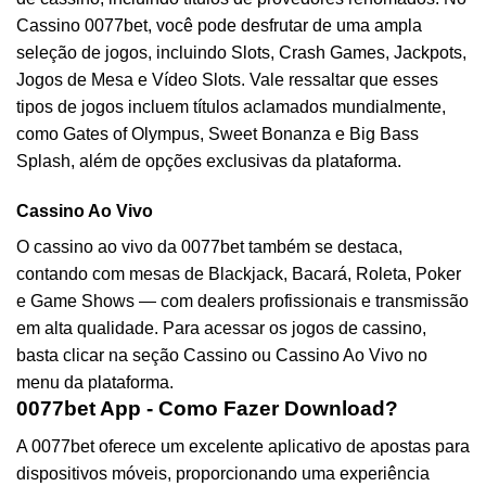
Cassino 0077bet, você pode desfrutar de uma ampla
seleção de jogos, incluindo Slots, Crash Games, Jackpots,
Jogos de Mesa e Vídeo Slots. Vale ressaltar que esses
tipos de jogos incluem títulos aclamados mundialmente,
como Gates of Olympus, Sweet Bonanza e Big Bass
Splash, além de opções exclusivas da plataforma.
Cassino Ao Vivo
O cassino ao vivo da 0077bet também se destaca,
contando com mesas de Blackjack, Bacará, Roleta, Poker
e Game Shows — com dealers profissionais e transmissão
em alta qualidade. Para acessar os jogos de cassino,
basta clicar na seção Cassino ou Cassino Ao Vivo no
menu da plataforma.
0077bet App - Como Fazer Download?
A 0077bet oferece um excelente aplicativo de apostas para
dispositivos móveis, proporcionando uma experiência