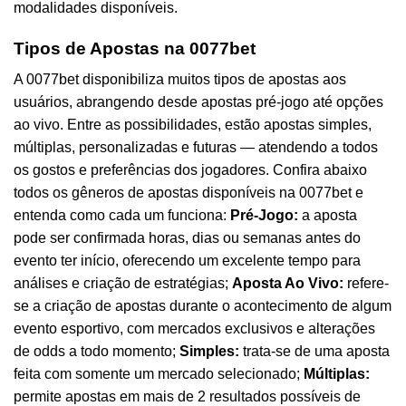
modalidades disponíveis.
Tipos de Apostas na 0077bet
A 0077bet disponibiliza muitos tipos de apostas aos
usuários, abrangendo desde apostas pré-jogo até opções
ao vivo. Entre as possibilidades, estão apostas simples,
múltiplas, personalizadas e futuras — atendendo a todos
os gostos e preferências dos jogadores. Confira abaixo
todos os gêneros de apostas disponíveis na 0077bet e
entenda como cada um funciona:
Pré-Jogo:
a aposta
pode ser confirmada horas, dias ou semanas antes do
evento ter início, oferecendo um excelente tempo para
análises e criação de estratégias;
Aposta Ao Vivo:
refere-
se a criação de apostas durante o acontecimento de algum
evento esportivo, com mercados exclusivos e alterações
de odds a todo momento;
Simples:
trata-se de uma aposta
feita com somente um mercado selecionado;
Múltiplas:
permite apostas em mais de 2 resultados possíveis de