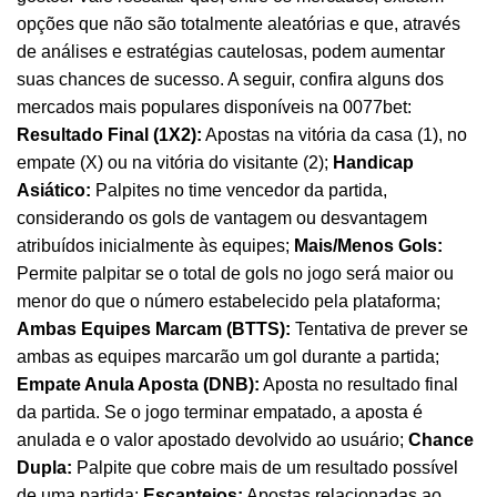
opções que não são totalmente aleatórias e que, através
de análises e estratégias cautelosas, podem aumentar
suas chances de sucesso. A seguir, confira alguns dos
mercados mais populares disponíveis na 0077bet:
Resultado Final (1X2):
Apostas na vitória da casa (1), no
empate (X) ou na vitória do visitante (2);
Handicap
Asiático:
Palpites no time vencedor da partida,
considerando os gols de vantagem ou desvantagem
atribuídos inicialmente às equipes;
Mais/Menos Gols:
Permite palpitar se o total de gols no jogo será maior ou
menor do que o número estabelecido pela plataforma;
Ambas Equipes Marcam (BTTS):
Tentativa de prever se
ambas as equipes marcarão um gol durante a partida;
Empate Anula Aposta (DNB):
Aposta no resultado final
da partida. Se o jogo terminar empatado, a aposta é
anulada e o valor apostado devolvido ao usuário;
Chance
Dupla:
Palpite que cobre mais de um resultado possível
de uma partida;
Escanteios:
Apostas relacionadas ao