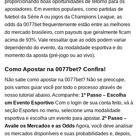
proporcionando boas oportunidades de retorno para os
apostadores. Em eventos populares, como partidas de
futebol da Série A ou jogos da Champions League, as
odds da 0077bet frequentemente estão entre as melhores
do mercado brasileiro, com payouts que geralmente ficam
acima de 93%. Vale ressaltar que as odds podem variar
dependendo do evento, da modalidade esportiva e do
momento da aposta (pré-jogo ou ao vivo).
Como Apostar na 0077bet? Confira!
Não sabe como apostar na 0077bet? Não se preocupe,
pois vamos guiar você por todo o processo através de
nosso tutorial abaixo. Acompanhe:
1º Passo – Escolha
um Evento Esportivo
Com o login de sua conta feito, vá à
seção Esportes no menu, selecione uma modalidade
esportiva e escolha um evento para apostar.
2º Passo –
Avalie os Mercados e as Odds
Agora, você deve analisar
os mercados disponíveis e suas probabilidades e, depois,