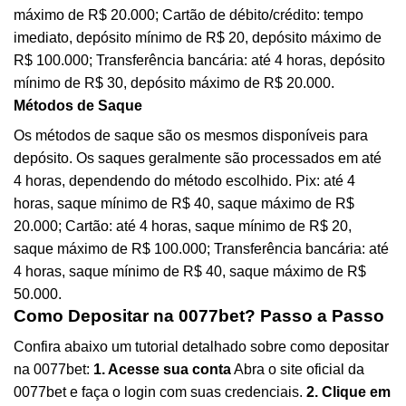
máximo de R$ 20.000; Cartão de débito/crédito: tempo
imediato, depósito mínimo de R$ 20, depósito máximo de
R$ 100.000; Transferência bancária: até 4 horas, depósito
mínimo de R$ 30, depósito máximo de R$ 20.000.
Métodos de Saque
Os métodos de saque são os mesmos disponíveis para
depósito. Os saques geralmente são processados em até
4 horas, dependendo do método escolhido. Pix: até 4
horas, saque mínimo de R$ 40, saque máximo de R$
20.000; Cartão: até 4 horas, saque mínimo de R$ 20,
saque máximo de R$ 100.000; Transferência bancária: até
4 horas, saque mínimo de R$ 40, saque máximo de R$
50.000.
Como Depositar na 0077bet? Passo a Passo
Confira abaixo um tutorial detalhado sobre como depositar
na 0077bet:
1. Acesse sua conta
Abra o site oficial da
0077bet e faça o login com suas credenciais.
2. Clique em