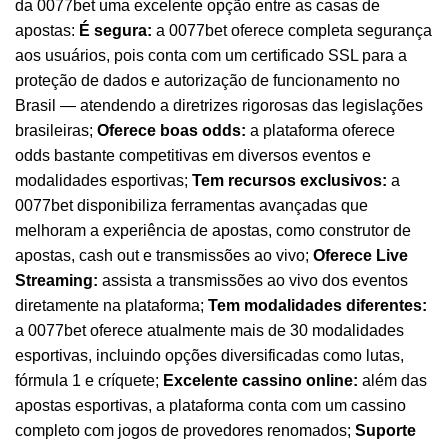
da 0077bet uma excelente opção entre as casas de
apostas:
É segura:
a 0077bet oferece completa segurança
aos usuários, pois conta com um certificado SSL para a
proteção de dados e autorização de funcionamento no
Brasil — atendendo a diretrizes rigorosas das legislações
brasileiras;
Oferece boas odds:
a plataforma oferece
odds bastante competitivas em diversos eventos e
modalidades esportivas;
Tem recursos exclusivos:
a
0077bet disponibiliza ferramentas avançadas que
melhoram a experiência de apostas, como construtor de
apostas, cash out e transmissões ao vivo;
Oferece Live
Streaming:
assista a transmissões ao vivo dos eventos
diretamente na plataforma;
Tem modalidades diferentes:
a 0077bet oferece atualmente mais de 30 modalidades
esportivas, incluindo opções diversificadas como lutas,
fórmula 1 e críquete;
Excelente cassino online:
além das
apostas esportivas, a plataforma conta com um cassino
completo com jogos de provedores renomados;
Suporte