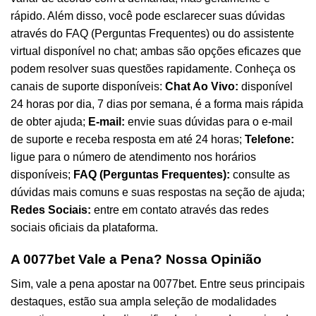
rápido. Além disso, você pode esclarecer suas dúvidas
através do FAQ (Perguntas Frequentes) ou do assistente
virtual disponível no chat; ambas são opções eficazes que
podem resolver suas questões rapidamente. Conheça os
canais de suporte disponíveis:
Chat Ao Vivo:
disponível
24 horas por dia, 7 dias por semana, é a forma mais rápida
de obter ajuda;
E-mail:
envie suas dúvidas para o e-mail
de suporte e receba resposta em até 24 horas;
Telefone:
ligue para o número de atendimento nos horários
disponíveis;
FAQ (Perguntas Frequentes):
consulte as
dúvidas mais comuns e suas respostas na seção de ajuda;
Redes Sociais:
entre em contato através das redes
sociais oficiais da plataforma.
A 0077bet Vale a Pena? Nossa Opinião
Sim, vale a pena apostar na 0077bet. Entre seus principais
destaques, estão sua ampla seleção de modalidades