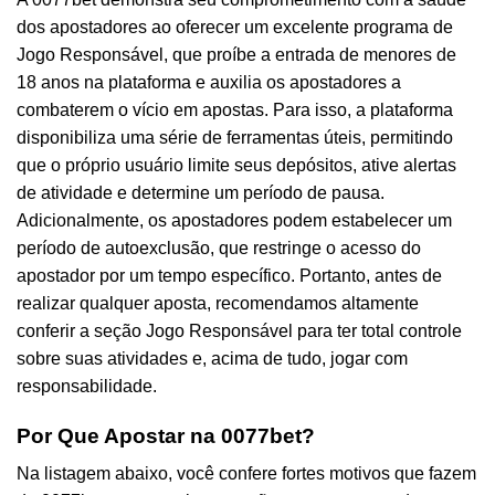
dos apostadores ao oferecer um excelente programa de
Jogo Responsável, que proíbe a entrada de menores de
18 anos na plataforma e auxilia os apostadores a
combaterem o vício em apostas. Para isso, a plataforma
disponibiliza uma série de ferramentas úteis, permitindo
que o próprio usuário limite seus depósitos, ative alertas
de atividade e determine um período de pausa.
Adicionalmente, os apostadores podem estabelecer um
período de autoexclusão, que restringe o acesso do
apostador por um tempo específico. Portanto, antes de
realizar qualquer aposta, recomendamos altamente
conferir a seção Jogo Responsável para ter total controle
sobre suas atividades e, acima de tudo, jogar com
responsabilidade.
Por Que Apostar na 0077bet?
Na listagem abaixo, você confere fortes motivos que fazem