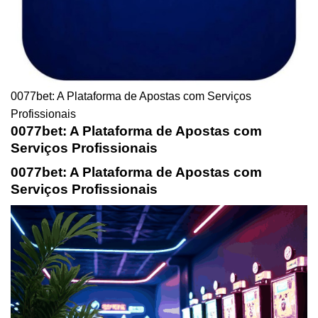
0077bet: A Plataforma de Apostas com Serviços
Profissionais
0077bet: A Plataforma de Apostas com
Serviços Profissionais
0077bet: A Plataforma de Apostas com
Serviços Profissionais