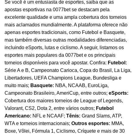
Se você é um entusiasta de esportes, saiba que as
apostas esportivas na 0077bet se destacam pela
excelente qualidade e uma ampla cobertura dos torneios
mais aclamados mundialmente. A plataforma oferece não
apenas esportes tradicionais, como Futebol e Basquete,
mas também diversas outras modalidades diferenciadas,
incluindo eSports, lutas e ciclismo. A seguir, listamos os
esportes mais populares da 0077bet e os principais
torneios disponíveis para você apostar. Confira:
Futebol:
Série A e B, Campeonato Carioca, Copa do Brasil, La Liga,
Libertadores, UEFA Champions League, Bundesliga e
muito mais;
Basquete:
NBA, NCAAB, EuroLiga,
Campeonato Brasileiro, AmeriCup, entre outros;
eSports:
Cobertura dos maiores torneios de League of Legends,
Valorant, CS2, Dota 2, entre vários outros;
Futebol
Americano:
NFL e NCAAF;
Tênis:
Grand Slams, ATP,
WTA e torneios internacionais;
Outros esportes:
MMA,
Boxe, Vôlei, Fórmula 1, Ciclismo, Críquete e mais de 30