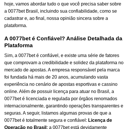
hoje, vamos abordar tudo o que você precisa saber sobre
a 0077bet Brasil, incluindo sua confiabilidade, como se
cadastrar e, ao final, nossa opinião sincera sobre a
plataforma.
A 0077bet é Confiável? Análise Detalhada da
Plataforma
Sim, a 0077bet é confiável, e existe uma série de fatores
que comprovam a credibilidade e solidez da plataforma no
mercado de apostas. A empresa responsável pela marca
foi fundada há mais de 20 anos, acumulando vasta
experiência no cenário de apostas esportivas e cassino
online. Além de possuir licença para atuar no Brasil, a
0077bet é licenciada e regulada por órgãos renomados
internacionalmente, garantindo operações transparentes e
seguras. A seguir, listamos algumas provas de que a
0077bet é totalmente segura e confiável:
Licença de
Operação no Brasil:
a 0077bet está devidamente