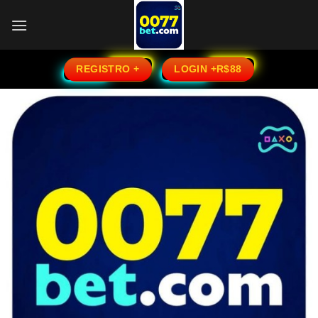
Skip
to
content
REGISTRO +
LOGIN +R$88