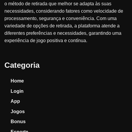
o método de retirada que melhor se adapta às suas
necessidades, considerando fatores como velocidade de
processamento, segurança e conveniência. Com uma
variedade de opções de retirada, a plataforma atende a
diferentes preferências e necessidades, garantindo uma
experiência de jogo positiva e contínua.
Categoria
Home
Login
App
Jogos
Bonus
Esporte