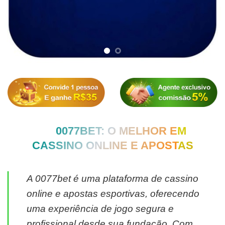
0077BET: O MELHOR EM
CASSINO ONLINE E APOSTAS
A 0077bet é uma plataforma de cassino
online e apostas esportivas, oferecendo
uma experiência de jogo segura e
profissional desde sua fundação. Com