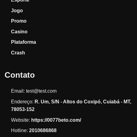
Jogo
Promo
Casino
Plataforma
Crash
Contato
Email:
test@test.com
Endereço:
R. Um, S/N - Altos do Coxipó, Cuiabá - MT,
78053-152
Website:
https://0077beto.com/
Hotline:
2010686868