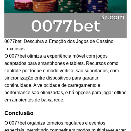
0077bet: Descubra a Emoção dos Jogos de Cassino
Luxuosos
O 0077bet otimiza a experiência móvel com jogos
adaptados para smartphones e tablets. Recursos como
controle por toque e modo vertical são suportados, com
sincronização entre dispositivos para garantir
continuidade. A velocidade de carregamento e
performance são otimizadas, e há opções para jogar offline
em ambientes de baixa rede.
Conclusão
O 0077bet organiza torneios regulares e eventos
especiais, permitindo competir em modos multiplayer e ver