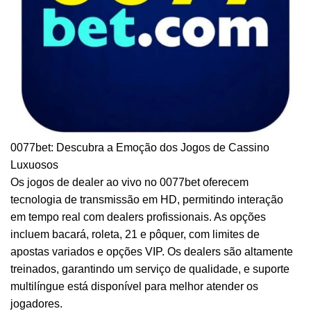
0077bet: Descubra a Emoção dos Jogos de Cassino
Luxuosos
Os jogos de dealer ao vivo no 0077bet oferecem
tecnologia de transmissão em HD, permitindo interação
em tempo real com dealers profissionais. As opções
incluem bacará, roleta, 21 e pôquer, com limites de
apostas variados e opções VIP. Os dealers são altamente
treinados, garantindo um serviço de qualidade, e suporte
multilíngue está disponível para melhor atender os
jogadores.